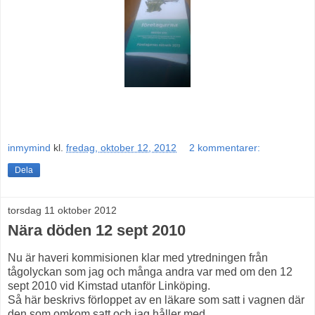
inmymind
kl.
fredag, oktober 12, 2012
2 kommentarer:
Dela
torsdag 11 oktober 2012
Nära döden 12 sept 2010
Nu är haveri kommisionen klar med ytredningen från
tågolyckan som jag och många andra var med om den 12
sept 2010 vid Kimstad utanför Linköping.
Så här beskrivs förloppet av en läkare som satt i vagnen där
den som omkom satt och jag håller med.