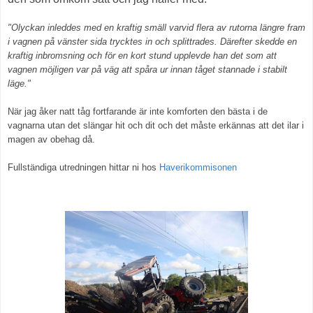
"Olyckan inleddes med en kraftig smäll varvid flera av rutorna längre fram
i vagnen på vänster sida trycktes in och splittrades. Därefter skedde en
kraftig inbromsning och för en kort stund upplevde han det som att
vagnen möjligen var på väg att spåra ur innan tåget stannade i stabilt
läge."
När jag åker natt tåg fortfarande är inte komforten den bästa i de
vagnarna utan det slängar hit och dit och det måste erkännas att det ilar i
magen av obehag då.
Fullständiga utredningen hittar ni hos
Haverikommisonen