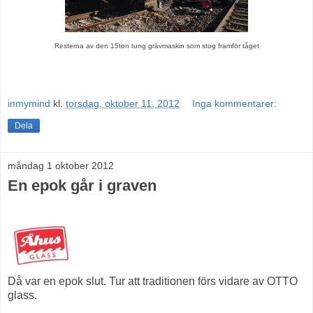
Resterna av den 15ton tung grävmaskin som stog framför tåget
inmymind
kl.
torsdag, oktober 11, 2012
Inga kommentarer:
Dela
måndag 1 oktober 2012
En epok går i graven
Då var en epok slut. Tur att traditionen förs vidare av OTTO
glass.