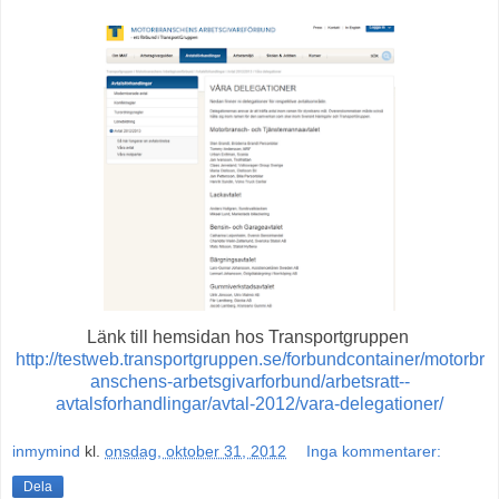
Länk till hemsidan hos Transportgruppen
http://testweb.transportgruppen.se/forbundcontainer/motorbr
anschens-arbetsgivarforbund/arbetsratt--
avtalsforhandlingar/avtal-2012/vara-delegationer/
inmymind
kl.
onsdag, oktober 31, 2012
Inga kommentarer:
Dela