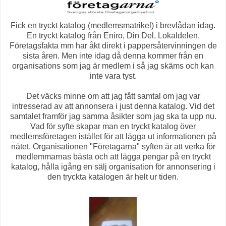
Fick en tryckt katalog (medlemsmatrikel) i brevlådan idag.
En tryckt katalog från Eniro, Din Del, Lokaldelen,
Företagsfakta mm har åkt direkt i pappersåtervinningen de
sista åren. Men inte idag då denna kommer från en
organisations som jag är medlem i så jag skäms och kan
inte vara tyst.
Det väcks minne om att jag fått samtal om jag var
intresserad av att annonsera i just denna katalog. Vid det
samtalet framför jag samma åsikter som jag ska ta upp nu.
Vad för syfte skapar man en tryckt katalog över
medlemsföretagen istället för att lägga ut informationen på
nätet. Organisationen "Företagarna" syften är att verka för
medlemmarnas bästa och att lägga pengar på en tryckt
katalog, hålla igång en sälj organisation för annonsering i
den tryckta katalogen är helt ur tiden.