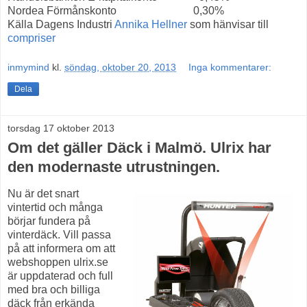
Nordea Förmånskonto 0,30%
Källa Dagens Industri
Annika Hellner
som hänvisar till
compriser
inmymind
kl.
söndag, oktober 20, 2013
Inga kommentarer:
Dela
torsdag 17 oktober 2013
Om det gäller Däck i Malmö. Ulrix har
den modernaste utrustningen.
Nu är det snart
vintertid och många
börjar fundera på
vinterdäck. Vill passa
på att informera om att
webshoppen ulrix.se
är uppdaterad och full
med bra och billiga
däck från erkända