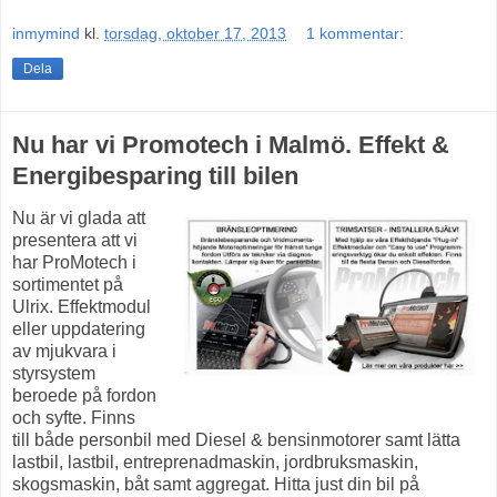
inmymind
kl.
torsdag, oktober 17, 2013
1 kommentar:
Dela
Nu har vi Promotech i Malmö. Effekt &
Energibesparing till bilen
Nu är vi glada att
presentera att vi
har ProMotech i
sortimentet på
Ulrix. Effektmodul
eller uppdatering
av mjukvara i
styrsystem
beroede på fordon
och syfte. Finns
till både personbil med Diesel & bensinmotorer samt lätta
lastbil, lastbil, entreprenadmaskin, jordbruksmaskin,
skogsmaskin, båt samt aggregat. Hitta just din bil på