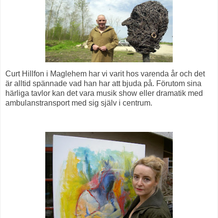
Curt Hillfon i Maglehem har vi varit hos varenda år och det
är alltid spännade vad han har att bjuda på. Förutom sina
härliga tavlor kan det vara musik show eller dramatik med
ambulanstransport med sig själv i centrum.