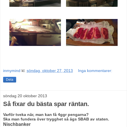
inmymind
kl.
söndag, oktober 27, 2013
Inga kommentarer:
Dela
söndag 20 oktober 2013
Så fixar du bästa spar räntan.
Varför tveka när, man kan få 4ggr pengarna?
Ska man fundera över trygghet så ägs SBAB av staten.
Nischbanker