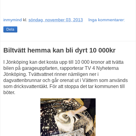
inmymind
kl.
söndag, november 03, 2013
Inga kommentarer:
Dela
Biltvätt hemma kan bli dyrt 10 000kr
I Jönköping kan det kosta upp till 10 000 kronor att tvätta
bilen på garageuppfarten, rapporterar TV 4 Nyheterna
Jönköping. Tvättvattnet rinner nämligen ner i
dagvattenbrunnar och går orenat ut i Vättern som används
som dricksvattentäkt. För att stoppa det tar kommunen till
böter.