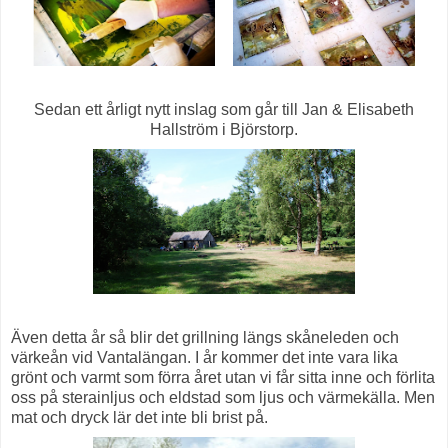
Sedan ett årligt nytt inslag som går till Jan & Elisabeth
Hallström i Björstorp.
Även detta år så blir det grillning längs skåneleden och
värkeån vid Vantalängan. I år kommer det inte vara lika
grönt och varmt som förra året utan vi får sitta inne och förlita
oss på sterainljus och eldstad som ljus och värmekälla. Men
mat och dryck lär det inte bli brist på.