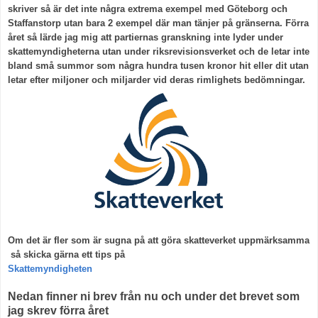
skriver så är det inte några extrema exempel med Göteborg och
Staffanstorp utan bara 2 exempel där man tänjer på gränserna. Förra
året så lärde jag mig att partiernas granskning inte lyder under
skattemyndigheterna utan under riksrevisionsverket och de letar inte
bland små summor som några hundra tusen kronor hit eller dit utan
letar efter miljoner och miljarder vid deras rimlighets bedömningar.
Om det är fler som är sugna på att göra skatteverket uppmärksamma
så skicka gärna ett tips på
Skattemyndigheten
Nedan finner ni brev från nu och under det brevet som
jag skrev förra året