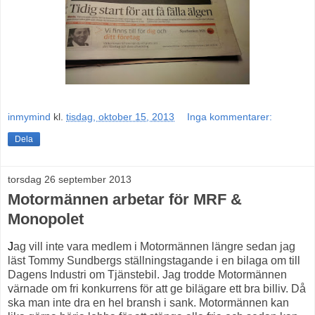
inmymind
kl.
tisdag, oktober 15, 2013
Inga kommentarer:
Dela
torsdag 26 september 2013
Motormännen arbetar för MRF &
Monopolet
J
ag vill inte vara medlem i Motormännen längre sedan jag
läst Tommy Sundbergs ställningstagande i en bilaga om till
Dagens Industri om Tjänstebil. Jag trodde Motormännen
värnade om fri konkurrens för att ge bilägare ett bra billiv. Då
ska man inte dra en hel bransh i sank. Motormännen kan