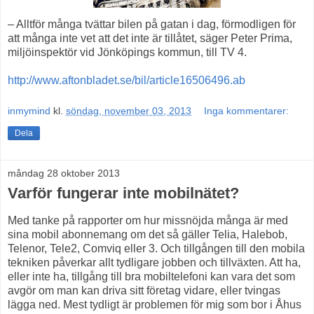
– Alltför många tvättar bilen på gatan i dag, förmodligen för
att många inte vet att det inte är tillåtet, säger Peter Prima,
miljöinspektör vid Jönköpings kommun, till TV 4.
http://www.aftonbladet.se/bil/article16506496.ab
inmymind
kl.
söndag, november 03, 2013
Inga kommentarer:
Dela
måndag 28 oktober 2013
Varför fungerar inte mobilnätet?
Med tanke på rapporter om hur missnöjda många är med
sina mobil abonnemang om det så gäller Telia, Halebob,
Telenor, Tele2, Comviq eller 3. Och tillgången till den mobila
tekniken påverkar allt tydligare jobben och tillväxten. Att ha,
eller inte ha, tillgång till bra mobiltelefoni kan vara det som
avgör om man kan driva sitt företag vidare, eller tvingas
lägga ned. Mest tydligt är problemen för mig som bor i Åhus