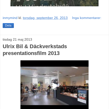
inmymind
kl.
torsdag, september 26, 2013
Inga kommentarer:
Dela
tisdag 21 maj 2013
Ulrix Bil & Däckverkstads
presentationsfilm 2013