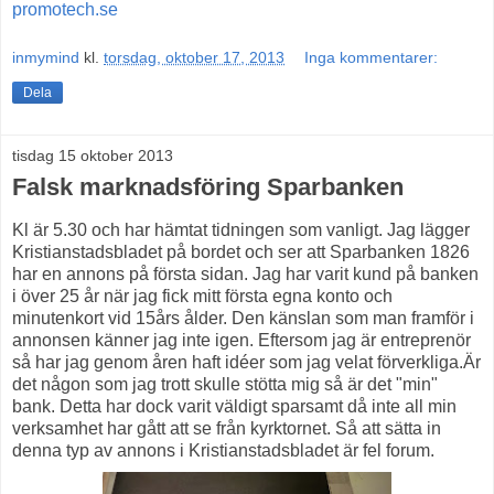
promotech.se
inmymind
kl.
torsdag, oktober 17, 2013
Inga kommentarer:
Dela
tisdag 15 oktober 2013
Falsk marknadsföring Sparbanken
Kl är 5.30 och har hämtat tidningen som vanligt. Jag lägger
Kristianstadsbladet på bordet och ser att Sparbanken 1826
har en annons på första sidan. Jag har varit kund på banken
i över 25 år när jag fick mitt första egna konto och
minutenkort vid 15års ålder. Den känslan som man framför i
annonsen känner jag inte igen. Eftersom jag är entreprenör
så har jag genom åren haft idéer som jag velat förverkliga.Är
det någon som jag trott skulle stötta mig så är det "min"
bank. Detta har dock varit väldigt sparsamt då inte all min
verksamhet har gått att se från kyrktornet. Så att sätta in
denna typ av annons i Kristianstadsbladet är fel forum.