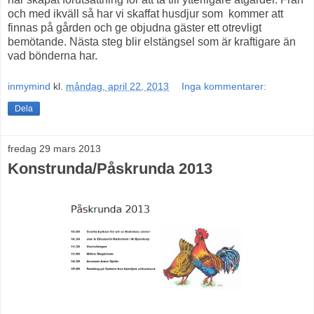
och med ikväll så har vi skaffat husdjur som kommer att
finnas på gården och ge objudna gäster ett otrevligt
bemötande. Nästa steg blir elstängsel som är kraftigare än
vad bönderna har.
inmymind
kl.
måndag, april 22, 2013
Inga kommentarer:
Dela
fredag 29 mars 2013
Konstrunda/Påskrunda 2013