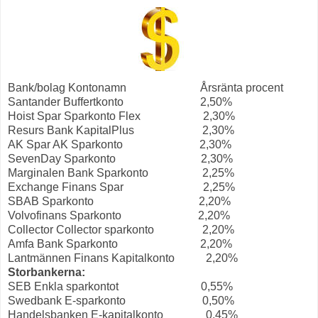
Bank/bolag Kontonamn Årsränta procent
Santander Buffertkonto 2,50%
Hoist Spar Sparkonto Flex 2,30%
Resurs Bank KapitalPlus 2,30%
AK Spar AK Sparkonto 2,30%
SevenDay Sparkonto 2,30%
Marginalen Bank Sparkonto 2,25%
Exchange Finans Spar 2,25%
SBAB Sparkonto 2,20%
Volvofinans Sparkonto 2,20%
Collector Collector sparkonto 2,20%
Amfa Bank Sparkonto 2,20%
Lantmännen Finans Kapitalkonto 2,20%
Storbankerna:
SEB Enkla sparkontot 0,55%
Swedbank E-sparkonto 0,50%
Handelsbanken E-kapitalkonto 0,45%