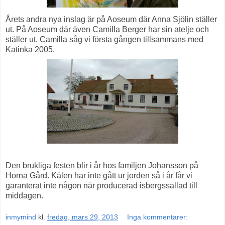
Årets andra nya inslag är på Aoseum där Anna Sjölin ställer
ut. På Aoseum där även Camilla Berger har sin atelje och
ställer ut. Camilla såg vi första gången tillsammans med
Katinka 2005.
Den brukliga festen blir i år hos familjen Johansson på
Horna Gård. Kälen har inte gått ur jorden så i år får vi
garanterat inte någon när producerad isbergssallad till
middagen.
inmymind
kl.
fredag, mars 29, 2013
Inga kommentarer: