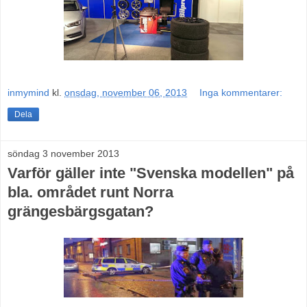
inmymind
kl.
onsdag, november 06, 2013
Inga kommentarer:
Dela
söndag 3 november 2013
Varför gäller inte "Svenska modellen" på
bla. området runt Norra
grängesbärgsgatan?