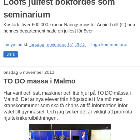
Lööfs julfest bokfördes som
seminarium
Kostade över 600.000 kronor
Näringsminister Annie Lööf (C) och
hennes departement hade en julfest för över
inmymind
kl.
torsdag, november 07, 2013
Inga kommentarer:
Dela
onsdag 6 november 2013
TO DO mässa i Malmö
Har varit och satt maskiner och lite hjul på TO DO mässa i
Malmö. Det är nya elever från högstadiet i Malmö med
kranskommuner som ska få chans att få information inför
valet till gymnasiet. Och jag tycker det är viktigt att promota
hjulteknikerutbildningen.