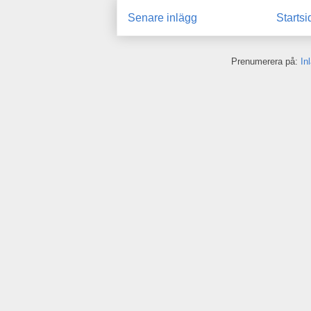
Senare inlägg
Startsi
Prenumerera på:
In