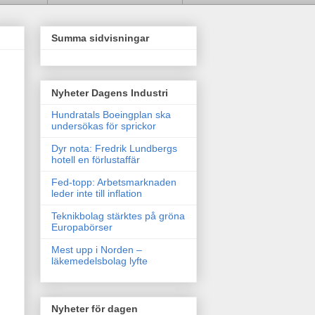
Summa sidvisningar
Nyheter Dagens Industri
Hundratals Boeingplan ska
undersökas för sprickor
Dyr nota: Fredrik Lundbergs
hotell en förlustaffär
Fed-topp: Arbetsmarknaden
leder inte till inflation
Teknikbolag stärktes på gröna
Europabörser
Mest upp i Norden –
läkemedelsbolag lyfte
Nyheter för dagen